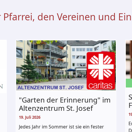
 Pfarrei, den Vereinen und Ei
S
"Garten der Erinnerung" im
F
Altenzentrum St. Josef
19
19. Juli 2026
E
Jedes Jahr im Sommer ist sie ein fester
D