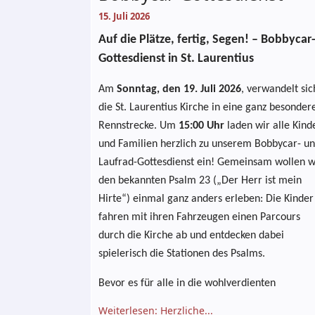
15. Juli 2026
Auf die Plätze, fertig, Segen! – Bobbycar
Gottesdienst in St. Laurentius
Am
Sonntag, den 19. Juli 2026
, verwandelt sic
die St. Laurentius Kirche in eine ganz besonder
Rennstrecke. Um
15:00 Uhr
laden wir alle Kind
und Familien herzlich zu unserem Bobbycar- u
Laufrad-Gottesdienst ein!
Gemeinsam wollen w
den bekannten Psalm 23 („Der Herr ist mein
Hirte“) einmal ganz anders erleben: Die Kinder
fahren mit ihren Fahrzeugen einen Parcours
durch die Kirche ab und entdecken dabei
spielerisch die Stationen des Psalms.
Bevor es für alle in die wohlverdienten
Weiterlesen: Herzliche...