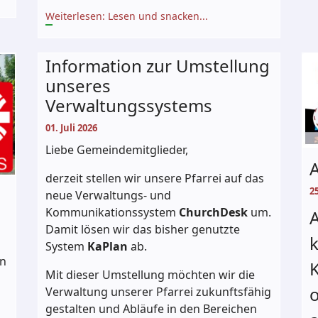
Weiterlesen: Lesen und snacken...
Information zur Umstellung
unseres
Verwaltungssystems
01. Juli 2026
Liebe Gemeindemitglieder,
derzeit stellen wir unsere Pfarrei auf das
25
neue Verwaltungs- und
Kommunikationssystem
ChurchDesk
um.
Damit lösen wir das bisher genutzte
k
System
KaPlan
ab.
en
Mit dieser Umstellung möchten wir die
o
Verwaltung unserer Pfarrei zukunftsfähig
l
gestalten und Abläufe in den Bereichen