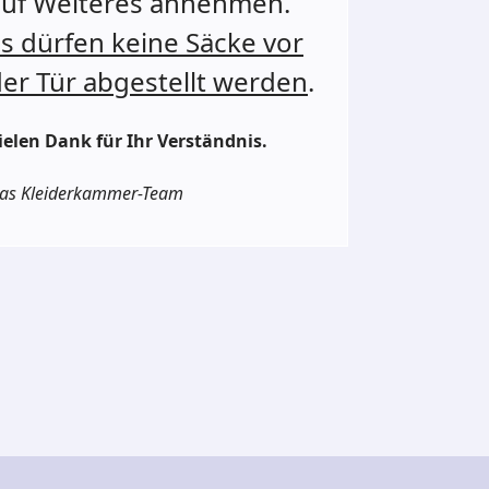
auf Weiteres annehmen.
s dürfen keine Säcke vor
er Tür abgestellt werden
.
ielen Dank für Ihr Verständnis.
as Kleiderkammer-Team