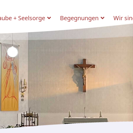
aube + Seelsorge
Begegnungen
Wir sin