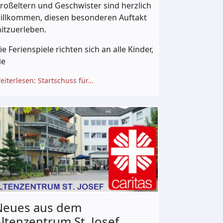
roßeltern und Geschwister sind herzlich
illkommen, diesen besonderen Auftakt
itzuerleben.
ie Ferienspiele richten sich an alle Kinder,
ie
eiterlesen: Startschuss für...
Neues aus dem
ltenzentrum St. Josef