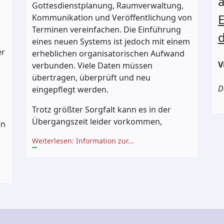
Gottesdienstplanung, Raumverwaltung,
E
Kommunikation und Veröffentlichung von
Terminen vereinfachen. Die Einführung
d
eines neuen Systems ist jedoch mit einem
er
erheblichen organisatorischen Aufwand
V
verbunden. Viele Daten müssen
übertragen, überprüft und neu
D
eingepflegt werden.
Trotz größter Sorgfalt kann es in der
Übergangszeit leider vorkommen,
en
Weiterlesen: Information zur...