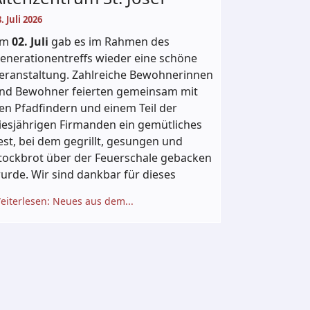
. Juli 2026
Am
02. Juli
gab es im Rahmen des
enerationentreffs wieder eine schöne
eranstaltung. Zahlreiche Bewohnerinnen
nd Bewohner feierten gemeinsam mit
en Pfadfindern und einem Teil der
iesjährigen Firmanden ein gemütliches
est, bei dem gegrillt, gesungen und
tockbrot über der Feuerschale gebacken
urde. Wir sind dankbar für dieses
eiterlesen: Neues aus dem...